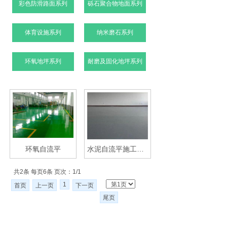
彩色防滑路面系列
砾石聚合物地面系列
体育设施系列
纳米磨石系列
环氧地坪系列
耐磨及固化地坪系列
环氧自流平
水泥自流平施工工艺
共2条 每页6条 页次：1/1
1
首页
上一页
下一页
尾页