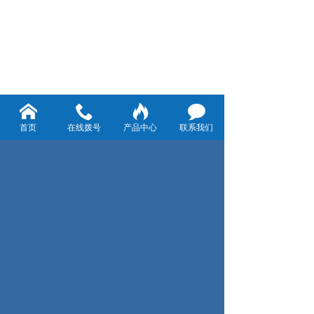
首页
在线拨号
产品中心
联系我们
网站首页
|
公司简介
|
产品展示
|
视频专区
|
新闻动态
|
应用案例
|
联系我们
|