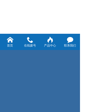
首页
在线拨号
产品中心
联系我们
网站首页
|
公司简介
|
产品展示
|
视频专区
|
新闻动态
|
应用案例
|
联系我们
|