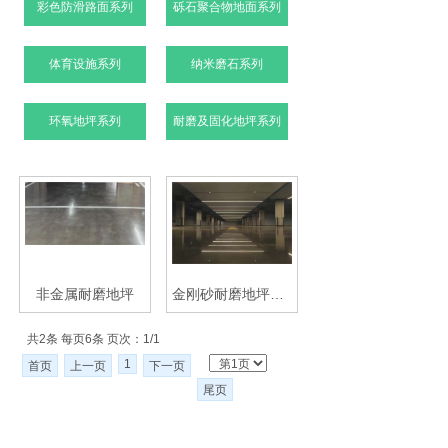
彩色防滑路面系列
砾石聚合物地面系列
体育设施系列
纳米磨石系列
环氧地坪系列
耐磨及固化地坪系列
非金属耐磨地坪
金刚砂耐磨地坪施工工艺
共2条 每页6条 页次：1/1
1
首页
上一页
下一页
尾页